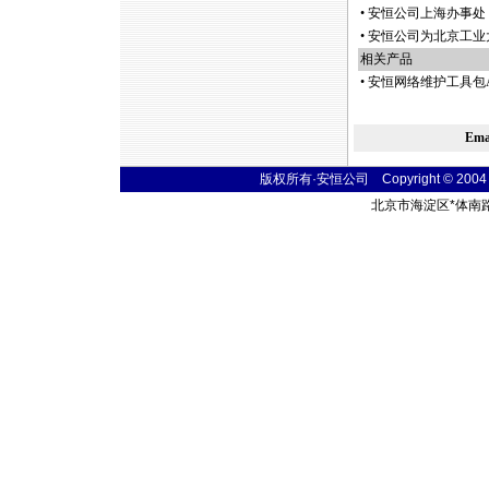
•
安恒公司上海办事处 2
•
安恒公司为北京工业
相关产品
•
安恒网络维护工具包A
Em
版权所有·安恒公司 Copyright © 2004 fibe
北京市海淀区
*
体南路