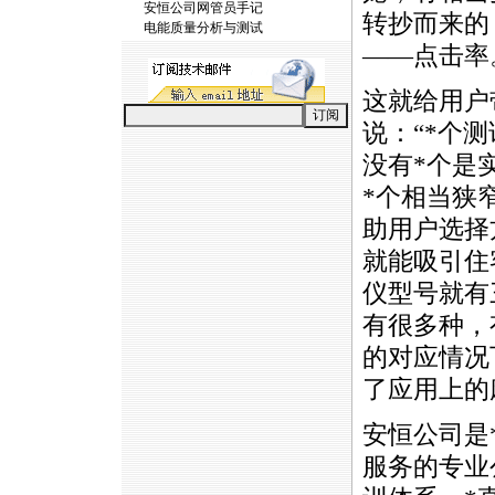
安恒公司网管员手记
转抄而来的
电能质量分析与测试
——点击率
这就给用户
说：“
*
个测
没有
*
个是
*
个相当狭
助用户选择
就能吸引住
仪型号就有
有很多种，
的对应情况
了应用上的
安恒公司是
服务的专业