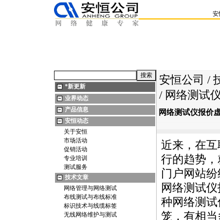
安
安恒公司
/
*
新更新
/ 网络测
业界动态
产品信息
网络测试仪报价
安恒动态
关于安恒
市场活动
近来，在互
促销活动
行的趋势，
专业培训
测试服务
门户网站纷
技术文章
网络测试仪
网络管理与网络测试
布线测试与布线标准
种网络测试
标识技术与线缆标签
笼，有相当
无线网络维护与测试