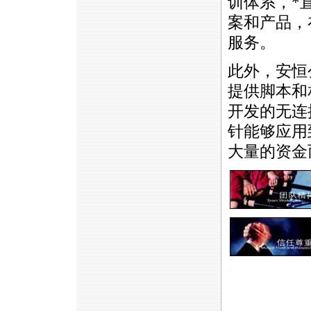
训体系，
*
案和产品，
服务。
此外，安恒
提供脚本和
开发的无连
针能够应用
大量的资金
https://anheng.com.cn/news/html/anheng_r