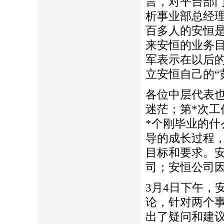
言，对平台部
析事业部总经理
百多人的安恒
来安恒的业务
军表示在以后
立安恒自己的“
各位中层代表
迷茫；第
*
次工
*
个刚毕业的什
导的成长过程
目标和要求。
司；安恒公司
3月4日下午，
论，针对两个
出了疑问和建