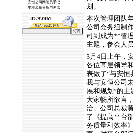
安恒公司网管员手记
划。
电能质量分析与测试
本次管理团队年
公司会务组制
司到成为
*
*
管
主题，参会人
3月4日上午，
各位高层领导
表做了“与安恒共
我与安恒公司未
展和规划”的主
大家畅所欲言
洽。公司总裁
了《提高平台
务质量和效率