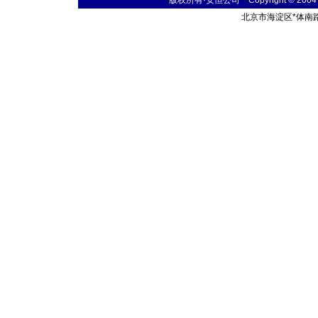
版权所有·安恒公司 Copyright © 2004 fibe
北京市海淀区
*
体南路