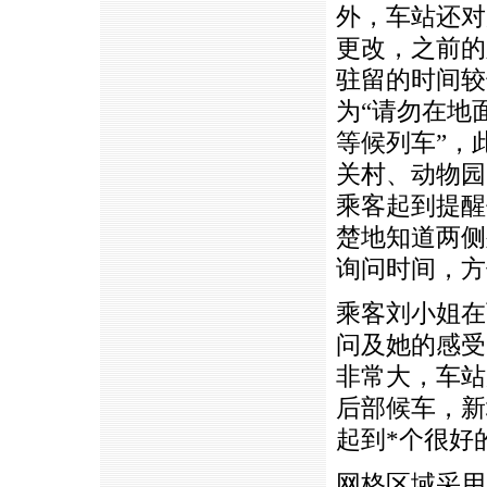
外，车站还对
更改，之前的
驻留的时间较
为“请勿在地
等候列车”，
关村、动物园
乘客起到提醒
楚地知道两侧
询问时间，方
乘客刘小姐在
问及她的感受
非常大，车站
后部候车，新
起到
*
个很好
网格区域采用