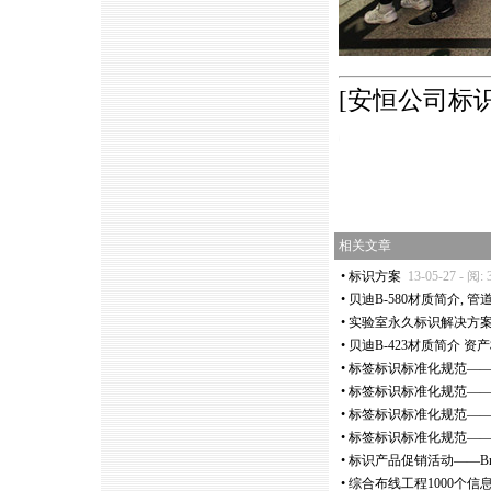
[安恒公司标
https://anheng.com.cn/news/html/anheng_n
相关文章
•
标识方案
13-05-27 - 阅: 
•
贝迪B-580材质简介, 
•
实验室永久标识解决方
•
贝迪B-423材质简介 
•
标签标识标准化规范—
•
标签标识标准化规范—
•
标签标识标准化规范—
•
标签标识标准化规范—
•
标识产品促销活动——Brad
•
综合布线工程1000个