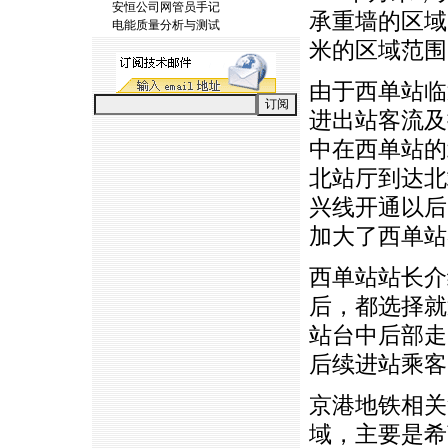
安恒公司网管员手记
承重墙的区域
电能质量分析与测试
米的区域范围
由于西单站临
进出站客流及
中在西单站的
北站厅到达北
兴线开通以后
加大了西单站
西单站站长介
后，都选择就
站台中后部走
后续进站乘客
京港地铁相关
域，主要是希