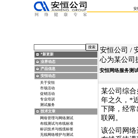
安
安恒公司
/
*
新更新
心为某公司
业界动态
产品信息
安恒网络服务测
安恒动态
关于安恒
市场活动
某公司综合
促销活动
年之久，
*
专业培训
测试服务
下降，经常
技术文章
联网。
网络管理与网络测试
布线测试与布线标准
该公司网络
标识技术与线缆标签
无线网络维护与测试