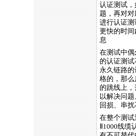
认证测试，
题，再对对
进行认证测
更快的时间
息
在测试中偶
的认证测试
永久链路的
格的，那么
的跳线上，
以解决问题
回损、串扰
在整个测试
Ⅱ1000
有不可替代