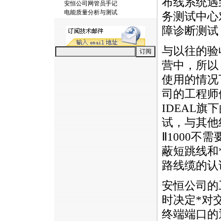
布线系统遇
安恒公司网管员手记
电能质量分析与测试
务测试中心
障诊断测试
与以往的验
营中，所以
使用的情况
司的工程师
IDEAL旗
试，与其他
Ⅱ1000
蔽短跳线和
路线缆的认
安恒公司的
时决定
*
对
终端端口的