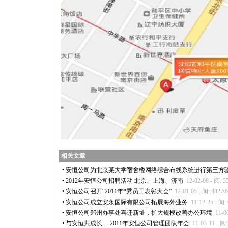
相关文章
•
安恒公司为北京某大学宿舍楼网络综合布线系统进行第三方
•
2012年安恒公司招聘活动 北京、上海、济南
12-02-08 - 阅: 5
•
安恒公司召开“2011年
*
秀员工表彰大会”
12-01-05 - 阅: 48270
•
安恒公司成立安永国际有限公司拓展海外业务
11-12-25 - 阅:
•
安恒公司郑州办事处喜迁新址，扩大规模改善办公环境
11-0
•
与安恒共成长--- 2011年安恒公司管理团队年会
11-03-11 - 阅