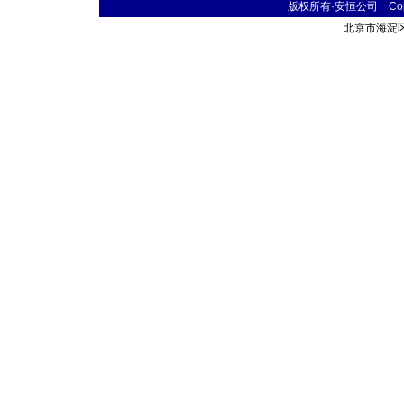
版权所有·安恒公司 Copyr
北京市海淀区首