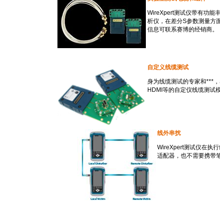
WireXpert测试仪带
析仪，在差分S参数测量方面W
信息可联系赛博的经销商。
自定义线缆测试
身为线缆测试的专家和
***
，
HDMI等的自定仪线缆测试
线外串扰
WireXpert测试
适配器，也不需要携带