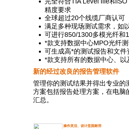
完全符合TIA Level IIIe和ISO 
精度要求
全球超过20个线缆厂商认可
满足多种现场测试需求，如以
可进行850/1300多模光纤和
*
款支持数据中心MPO光纤
可生成高
*
的测试报告和文件
*
款支持所有的数据中
心、以
新的经过改良的报告管理软件
管理你的测试结果并得出专业的测试
方案包括报告处理方案，在电脑
汇总。
操作灵活、设计坚固耐用