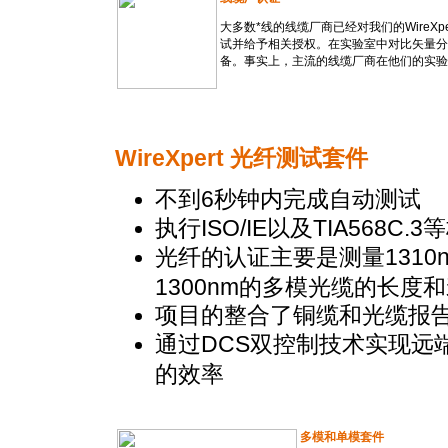
大多数
*
线的线缆厂商已经对我们的WireX
试并给予相关授权。在实验室中对比矢量分析
备。事实上，主流的线缆厂商在他们的实验室中
WireXpert 光纤测试套件
不到6秒钟内完成自动测试
执行ISO/IE以及TIA568C
光纤的认证主要是测量1310n
1300nm的多模光缆的长度
项目的整合了铜缆和光缆报
通过DCS双控制技术实现远
的效率
多模和单模套件