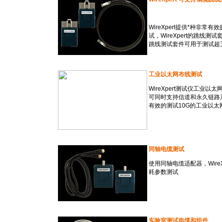
WireXpert提供
*
种非常有效
试，WireXpert的跳线
跳线测试套件可用于测试超
工业以太网布线测试
WireXpert测试仪工业
可同时支持信道和永久链路系
有效的测试10G的工业以太
同轴电缆测试
使用同轴电缆适配器，Wir
耗参数测试
实验室测试电缆和组件