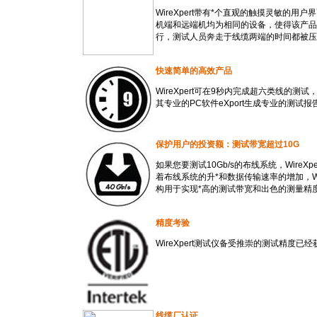
WireXpert带有
*
个直观的触摸灵敏的用户界
机端和远端机均为相同的设备，使得该产品
行，测试人员奔走于线缆两端的时间都被压
快速简单的高效产品
WireXpert可在9秒内完成超六类线的
其专业的PC软件eXport生成专业的测试
保护用户的投资额：测试带宽超过10G
如果您要测试10Gb/s的布线系统，WireXpe
着布线系统的升
*
和数据传输速率的增加，Wir
构用于实现
*
高的测试带宽和出色的测量精
精度考验
WireXpert测试仪备受推崇的测试精度已
线
缆厂
认证