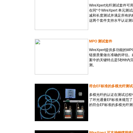
WireXpert光纤测试
在同
*
个WireXpert 
减和长度测试并满足所有的
这两个套件支持水平认证测
MPO 测试套件
WireXpert提供多功能
链接质量做出准确的评估。此外
案中的关键特点是5秒钟内
测。
符合EF标准的多模光纤测
多模光纤的认证在测试过程中
了环光通量EF标准来规范
的符合EF标准的多模光纤
WireXpert 可支持铜缆跳