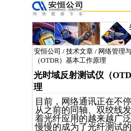
安恒公司
/
技术文章
/
网络管理
（OTDR）基本工作原理
光时域反射测试仪（OT
理
目前，网络通讯正在不
从之前的同轴、双绞线
着光纤应用的越来越广
慢慢的成为了光纤测试