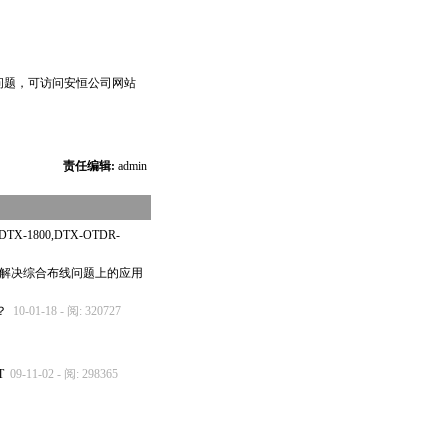
问题，可访问安恒公司网站
责任编辑:
admin
-1800,DTX-OTDR-
00）在解决综合布线问题上的应用
？
10-01-18 - 阅: 320727
T
09-11-02 - 阅: 298365