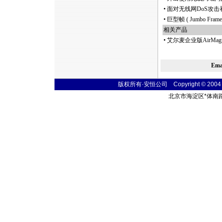
•
面对无线网DoS攻
•
巨型帧 ( Jumbo Fr
相关产品
•
艾尔麦企业版AirMagn
Em
版权所有·安恒公司 Copyright © 2004 fibe
北京市海淀区
*
体南路