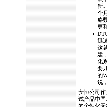
新
个
略
更
D
迅
这
建
化
要
的W
说
安恒公司作为
试产品中国
的个性化无