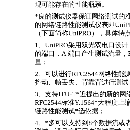
现可能存在的性能瓶颈。
*
良的测试仪器保证网络测试的
的网络链路性能测试仪表即UniPR
（下面简称UniPRO），具体特
1、UniPRO采用双光双电口
的端口，A 端口产生测试流量，B
量；
2、可以进行RFC2544网络性
抖动、帧丢失、背靠背进行测试
3、支持ITU-T
*
近提出的新的网络
RFC2544标准
Y.1564
*
大程度上
链路性能测试
*
选依据；
4、
*
多可以支持到8个数据流或