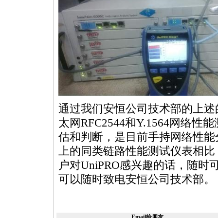
通过我们安恒公司技术部的上述的
太网RFC2544和
Y.1564
网络性能
估和判断，是目前手持网络性能
上的同类链路性能测试仪表相比，
户对UniPRO感兴趣的话，随
可以随时致电安恒公司技术部。
Email给朋友