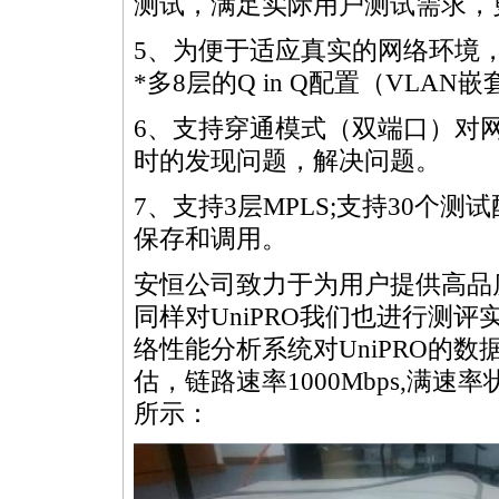
测试，满足实际用户测试需求，
5、为便于适应真实的网络环境，U
*
多8层的Q in Q配置（VLAN
6、支持穿通模式（双端口）对
时的发现问题，解决问题。
7、支持3层MPLS;支持30个
保存和调用。
安恒公司致力于为用户提供高品
同样对UniPRO我们也进行测评实
络性能分析系统对UniPRO的
估，链路速率1000Mbps,满
所示：